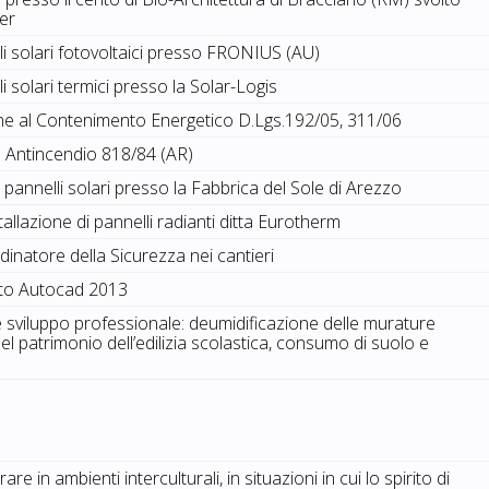
ker
li solari fotovoltaici presso FRONIUS (AU)
i solari termici presso la Solar-Logis
one al Contenimento Energetico D.Lgs.192/05, 311/06
 Antincendio 818/84 (AR)
i pannelli solari presso la Fabbrica del Sole di Arezzo
tallazione di pannelli radianti ditta Eurotherm
inatore della Sicurezza nei cantieri
to Autocad 2013
 sviluppo professionale: deumidificazione delle murature
l patrimonio dell’edilizia scolastica, consumo di suolo e
e in ambienti interculturali, in situazioni in cui lo spirito di